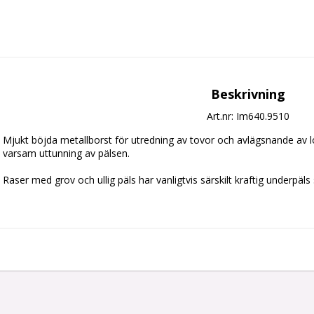
Beskrivning
Art.nr: Im640.9510
Mjukt böjda metallborst för utredning av tovor och avlägsnande av lö
varsam uttunning av pälsen. 

Raser med grov och ullig päls har vanligtvis särskilt kraftig underpäls