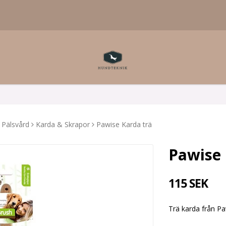
Pälsvård
Karda & Skrapor
Pawise Karda trä
Pawise 
115 SEK
Trä karda från Pa