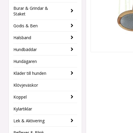
Burar & Grindar &
Staket
Godis & Ben
Halsband
Hundbäddar
Hundägaren
Kläder till hunden
Klövjeväskor
Koppel
Kylartiklar
Lek & Aktivering
Reflexer & Blink