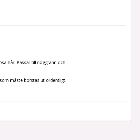
sa hår. Passar till noggrann och 
 som måste borstas ut ordentligt.  
