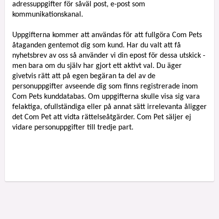
adressuppgifter för såväl post, e-post som
kommunikationskanal.
Uppgifterna kommer att användas för att fullgöra Com Pets
åtaganden gentemot dig som kund. Har du valt att få
nyhetsbrev av oss så använder vi din epost för dessa utskick -
men bara om du själv har gjort ett aktivt val.
Du äger
givetvis rätt att på egen begäran ta del av de
personuppgifter avseende dig som finns registrerade inom
Com Pets kunddatabas. Om uppgifterna skulle visa sig vara
felaktiga, ofullständiga eller på annat sätt irrelevanta åligger
det Com Pet att vidta rättelseåtgärder. Com Pet säljer ej
vidare personuppgifter till tredje part.