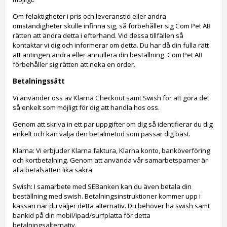
Om felaktigheter i pris och leveranstid eller andra
omständigheter skulle infinna sig, så förbehåller sig Com Pet AB
rätten att ändra detta i efterhand. Vid dessa tillfällen så
kontaktar vi dig och informerar om detta. Du har då din fulla rätt
att antingen ändra eller annullera din beställning. Com Pet AB
förbehåller sig rätten att neka en order.
Betalningssätt
Vi använder oss av Klarna Checkout samt Swish för att göra det
så enkelt som möjligt för dig att handla hos oss.
Genom att skriva in ett par uppgifter om dig så identifierar du dig
enkelt och kan välja den betalmetod som passar dig bäst.
Klarna: Vi erbjuder Klarna faktura, Klarna konto, banköverföring
och kortbetalning. Genom att använda vår samarbetsparner är
alla betalsätten lika säkra.
Swish: I samarbete med SEBanken kan du även betala din
beställning med swish. Betalningsinstruktioner kommer upp i
kassan när du väljer detta alternativ. Du behöver ha swish samt
bankid på din mobil/ipad/surfplatta för detta
betalningsalternativ.