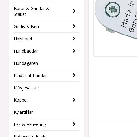
Burar & Grindar &
Staket
Godis & Ben
Halsband
Hundbäddar
Hundägaren
Kläder till hunden
Klövjeväskor
Koppel
Kylartiklar
Lek & Aktivering
Reflexer & Blink