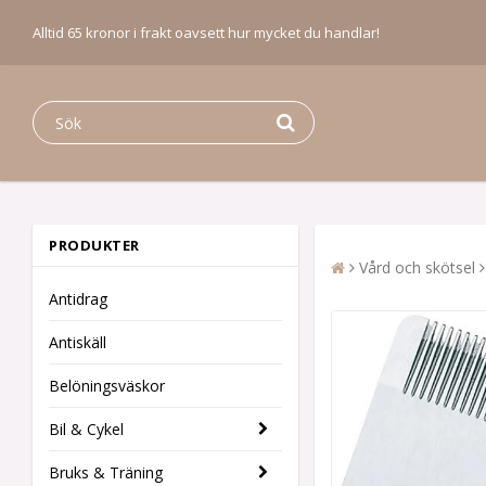
Alltid 65 kronor i frakt oavsett hur mycket du handlar!
PRODUKTER
Vård och skötsel
Antidrag
Antiskäll
Belöningsväskor
Bil & Cykel
Bruks & Träning