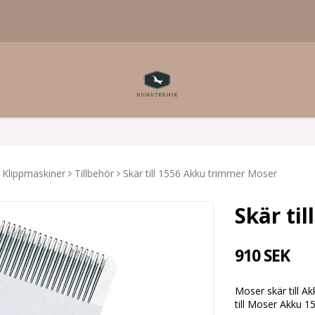
Klippmaskiner
Tillbehör
Skär till 1556 Akku trimmer Moser
Skär ti
910 SEK
Moser skär till A
till Moser Akku 1