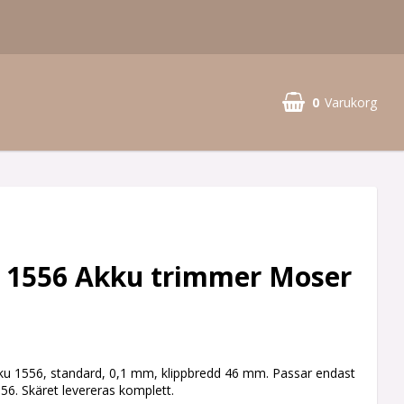
0
Varukorg
ll 1556 Akku trimmer Moser
kku 1556, standard, 0,1 mm, klippbredd 46 mm. Passar endast
556. Skäret levereras komplett.