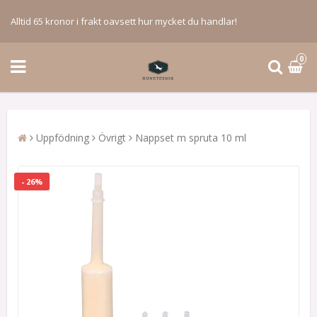
Alltid 65 kronor i frakt oavsett hur mycket du handlar!
0
Uppfödning
Övrigt
Nappset m spruta 10 ml
- 26%