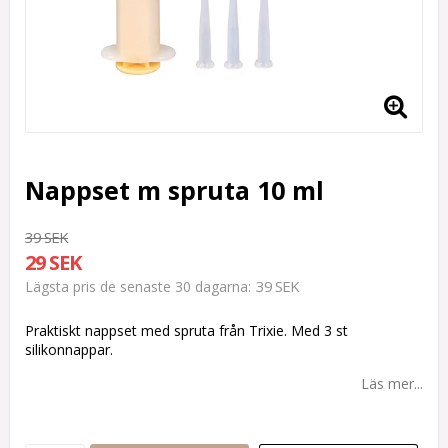
Nappset m spruta 10 ml
39 SEK
29 SEK
39 SEK
Lägsta pris de senaste 30 dagarna
Praktiskt nappset med spruta från Trixie. Med 3 st
silikonnappar.
Läs mer...