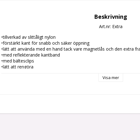
Beskrivning
Art.nr: Extra
•tillverkad av slittåligt nylon 

•förstärkt kant för snabb och säker öppning 

•lätt att använda med en hand tack vare magnetlås och den extra fra
•med reflekterande kantband 

•med bältesclips 

•lätt att rengöra
Visa mer