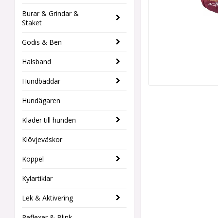
Burar & Grindar &
Staket
Godis & Ben
Halsband
Hundbäddar
Hundägaren
Kläder till hunden
Klövjeväskor
Koppel
Kylartiklar
Lek & Aktivering
Reflexer & Blink