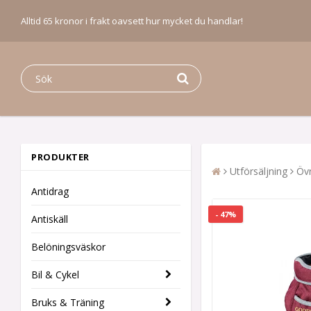
Alltid 65 kronor i frakt oavsett hur mycket du handlar!
PRODUKTER
Utförsäljning
Övr
Antidrag
- 47%
Antiskäll
Belöningsväskor
Bil & Cykel
Bruks & Träning