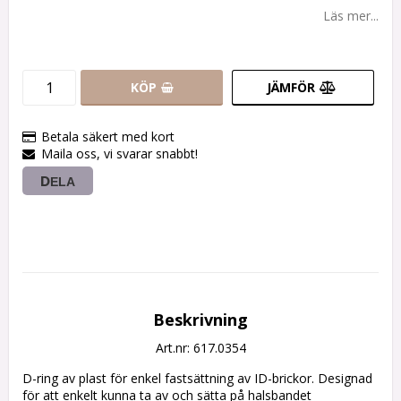
Läs mer...
KÖP
JÄMFÖR
Betala säkert med kort
Maila oss, vi svarar snabbt!
DELA
Beskrivning
Art.nr: 617.0354
D-ring av plast för enkel fastsättning av ID-brickor. Designad 
för att enkelt kunna ta av och sätta på halsbandet