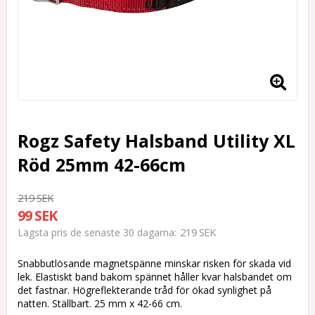
Rogz Safety Halsband Utility XL
Röd 25mm 42-66cm
219 SEK
99 SEK
219 SEK
Lägsta pris de senaste 30 dagarna
Snabbutlösande magnetspänne minskar risken för skada vid
lek. Elastiskt band bakom spännet håller kvar halsbandet om
det fastnar. Högreflekterande tråd för ökad synlighet på
natten. Ställbart. 25 mm x 42-66 cm.