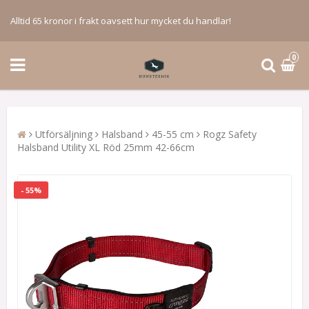
Alltid 65 kronor i frakt oavsett hur mycket du handlar!
0
Utförsäljning
Halsband
45-55 cm
Rogz Safety
Halsband Utility XL Röd 25mm 42-66cm
- 55%