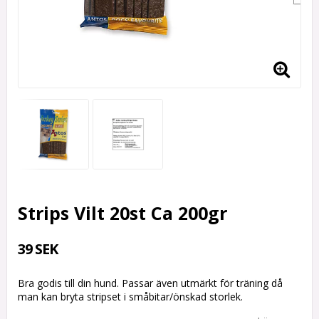
Strips Vilt 20st Ca 200gr
39 SEK
Bra godis till din hund. Passar även utmärkt för träning då
man kan bryta stripset i småbitar/önskad storlek.