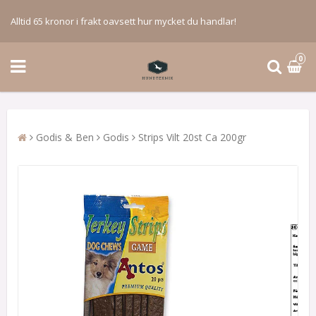
Alltid 65 kronor i frakt oavsett hur mycket du handlar!
0
Godis & Ben
Godis
Strips Vilt 20st Ca 200gr