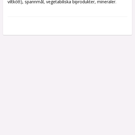
viltkött), spannmål, vegetabiliska biprodukter, mineraler. 