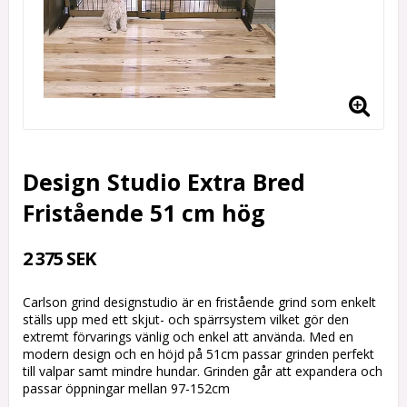
Design Studio Extra Bred
Fristående 51 cm hög
2 375 SEK
Carlson grind designstudio är en fristående grind som enkelt
ställs upp med ett skjut- och spärrsystem vilket gör den
extremt förvarings vänlig och enkel att använda. Med en
modern design och en höjd på 51cm passar grinden perfekt
till valpar samt mindre hundar. Grinden går att expandera och
passar öppningar mellan 97-152cm