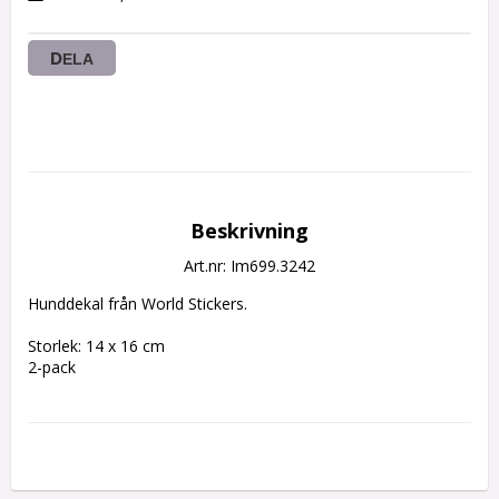
DELA
Beskrivning
Art.nr: Im699.3242
Hunddekal från World Stickers.

Storlek: 14 x 16 cm

2-pack