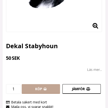
Dekal Stabyhoun
50 SEK
Läs mer...
KÖP
JÄMFÖR
Betala säkert med kort
Maila oss, vi svarar snabbt!